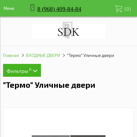
8 (968) 409-84-84
Меню
(
0
)
Главная
ВХОДНЫЕ ДВЕРИ
"Термо" Уличные двери
0
Фильтры
"Термо" Уличные двери