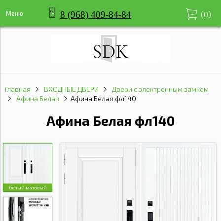
8 (968) 409-84-84
Меню
(
0
)
Главная
ВХОДНЫЕ ДВЕРИ
Двери с электронным замком
Афина Белая
Афина Белая фл140
Афина Белая фл140
белый матовый