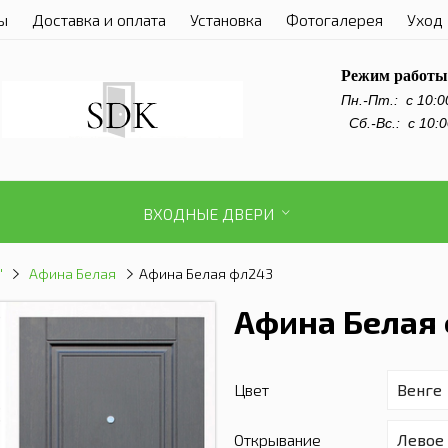
ы
Доставка и оплата
Установка
Фотогалерея
Уход 
Режим работы
Пн.-Пт.:
с 10:0
Сб.-Вс.: с 10:0
ВХОДНЫЕ ДВЕРИ
"
Афина Белая
Афина Белая фл243
Афина Белая
Цвет
Открывание