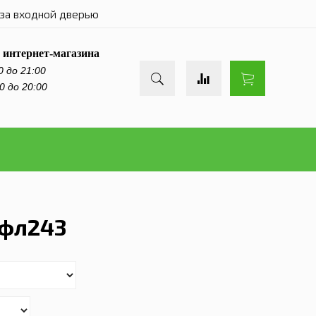
за входной дверью
 интернет-магазина
0 до 21:00
0 до 20:00
 фл243