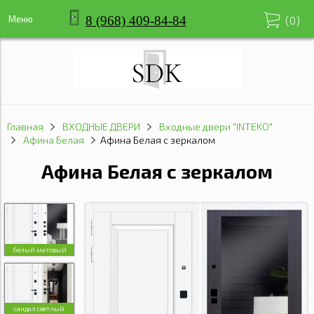
8 (968) 409-84-84
Меню
(
0
)
Главная
ВХОДНЫЕ ДВЕРИ
Входные двери "INTEKO"
Афина Белая
Афина Белая с зеркалом
Афина Белая с зеркалом
белый матовый
сандал светлый