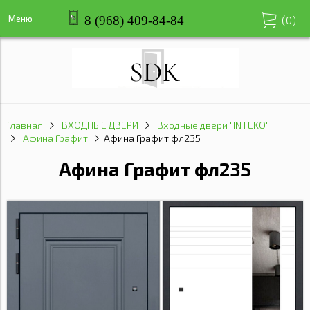
8 (968) 409-84-84
Меню
(
0
)
Главная
ВХОДНЫЕ ДВЕРИ
Входные двери "INTEKO"
Афина Графит
Афина Графит фл235
Афина Графит фл235