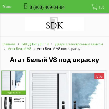
8 (968) 409-84-84
Меню
(
0
)
Главная
ВХОДНЫЕ ДВЕРИ
Двери с электронным замком
Агат Белый V8
Агат Белый V8 под окраску
Агат Белый V8 под окраску
8%
под окраску