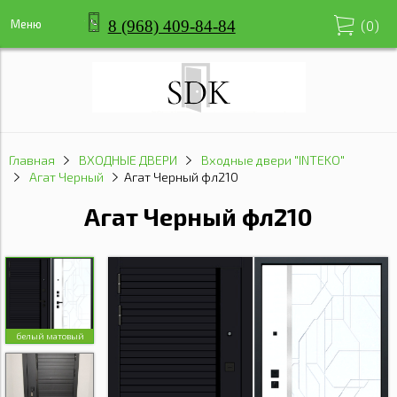
8 (968) 409-84-84
Меню
(
0
)
Главная
ВХОДНЫЕ ДВЕРИ
Входные двери "INTEKO"
Агат Черный
Агат Черный фл210
Агат Черный фл210
белый матовый