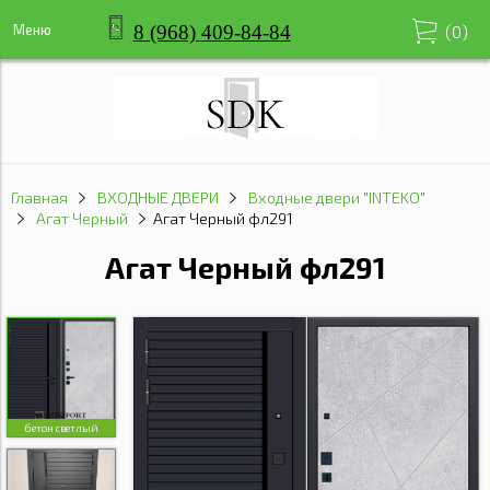
8 (968) 409-84-84
Меню
(
0
)
Главная
ВХОДНЫЕ ДВЕРИ
Входные двери "INTEKO"
Агат Черный
Агат Черный фл291
Агат Черный фл291
бетон светлый