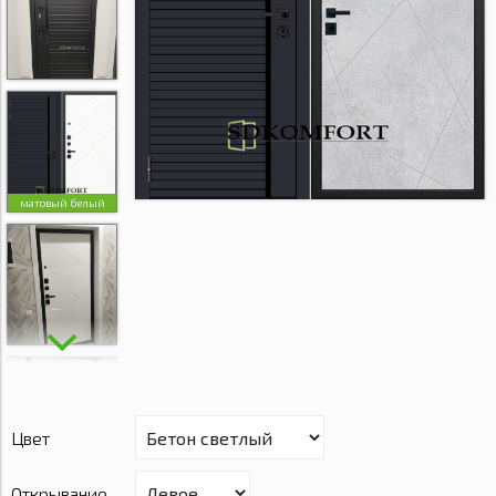
матовый белый
Цвет
Открывание