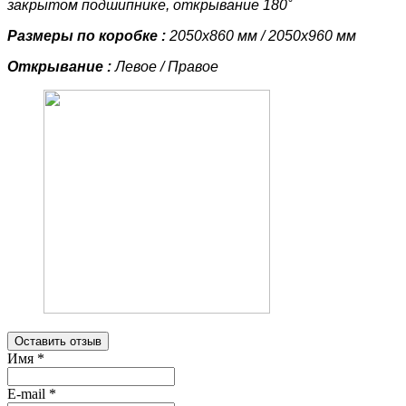
закрытом подшипнике, открывание 180˚
Размеры по коробке :
2050х860 мм / 2050х960 мм
Открывание :
Левое / Правое
Оставить отзыв
Имя
*
E-mail
*