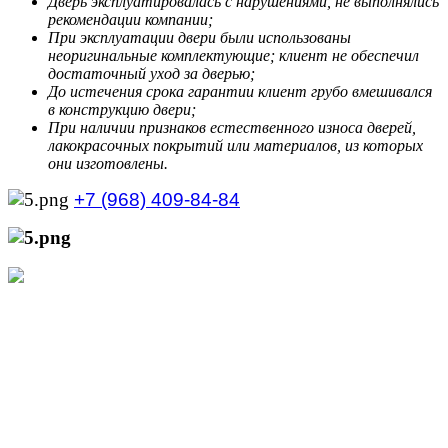
Дверь эксплуатировалась с нарушениями, не выполнялись
рекомендации компании;
При эксплуатации двери были использованы
неоригинальные комплектующие; клиент не обеспечил
достаточный уход за дверью;
До истечения срока гарантии клиент грубо вмешивался
в конструкцию двери;
При наличии признаков естественного износа дверей,
лакокрасочных покрытий или материалов, из которых
они изготовлены.
+7 (968) 409-84-84
+7 (929) 535-21-68
Режим работы интернет-магазина:
Пн.-Пт.: с 10:00 до 21:00
Сб.-Вс.: с 10:00 до 20:00