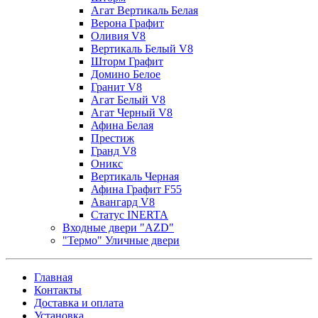
Агат Вертикаль Белая
Верона Графит
Оливия V8
Вертикаль Белый V8
Шторм Графит
Домино Белое
Гранит V8
Агат Белый V8
Агат Черный V8
Афина Белая
Престиж
Гранд V8
Оникс
Вертикаль Черная
Афина Графит F55
Авангард V8
Статус INERTA
Входные двери "AZD"
"Термо" Уличные двери
Главная
Контакты
Доставка и оплата
Установка