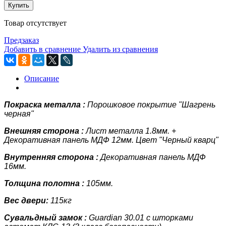
Купить
Товар отсутствует
Предзаказ
Добавить в сравнение
Удалить из сравнения
Описание
Покраска металла :
Порошковое покрытие "Шагрень
черная"
Внешняя сторона :
Лист металла
1.8мм.
+
Декоративная панель
МДФ 12мм. Цвет "Черный кварц"
Внутренняя сторона :
Декоративная панель
МДФ
16мм.
Толщина полотна :
105мм.
Вес двери:
115кг
Сувальдный замок :
Guardian 30.01 с шторками