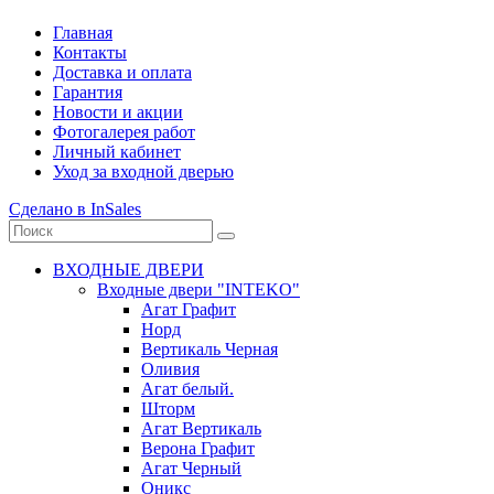
Главная
Контакты
Доставка и оплата
Гарантия
Новости и акции
Фотогалерея работ
Личный кабинет
Уход за входной дверью
Сделано в InSales
ВХОДНЫЕ ДВЕРИ
Входные двери "INTEKO"
Агат Графит
Норд
Вертикаль Черная
Оливия
Агат белый.
Шторм
Агат Вертикаль
Верона Графит
Агат Черный
Оникс