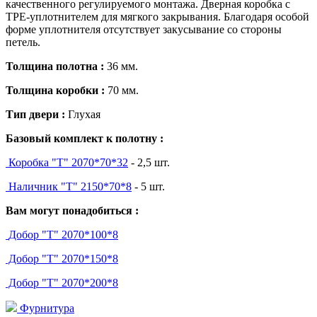
качественного регулируемого монтажа. Дверная коробка с
TPE-уплотнителем для мягкого закрывания. Благодаря особой
форме уплотнителя отсутствует закусывание со стороны
петель.
Толщина полотна :
36 мм.
Толщина коробки :
70 мм.
Тип двери
:
Глухая
Базовый комплект к полотну :
Коробка "Т" 2070*70*32
- 2,5 шт.
Наличник "Т" 2150*70*8
- 5 шт.
Вам могут понадобиться :
Добор "Т" 2070*100*8
Добор "Т" 2070*150*8
Добор "Т" 2070*200*8
Фурнитура