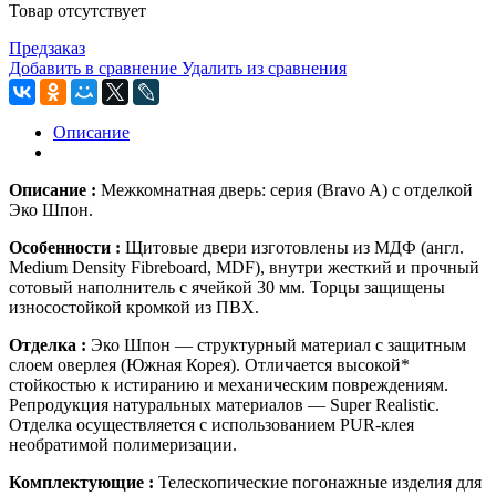
Товар отсутствует
Предзаказ
Добавить в сравнение
Удалить из сравнения
Описание
Описание :
Межкомнатная дверь: серия (Bravo A)
с отделкой
Эко Шпон.
Особенности :
Щитовые двери изготовлены из МДФ (англ.
Medium Density Fibreboard, MDF), внутри жесткий и прочный
сотовый наполнитель с ячейкой 30 мм. Торцы защищены
износостойкой кромкой из ПВХ.
Отделка :
Эко Шпон — структурный материал с защитным
слоем оверлея (Южная Корея). Отличается высокой*
стойкостью к истиранию и механическим повреждениям.
Репродукция натуральных материалов — Super Realistic.
Отделка осуществляется с использованием PUR-клея
необратимой полимеризации.
Комплектующие :
Телескопические погонажные изделия для