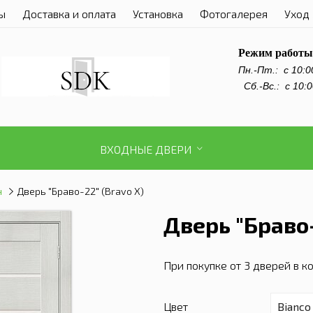
ы
Доставка и оплата
Установка
Фотогалерея
Уход 
Режим работы
Пн.-Пт.:
с 10:0
Сб.-Вс.: с 10:0
ВХОДНЫЕ ДВЕРИ
н
Дверь "Браво-22" (Bravo X)
Дверь "Браво-
При покупке от 3 дверей в 
Цвет