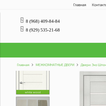
Главная
Контакт
snow art
8 (968) 409-84-84
8 (929) 535-21-68
slate art
Главная
МЕЖКОМНАТНЫЕ ДВЕРИ
Двери: Эко Шпо
white wood