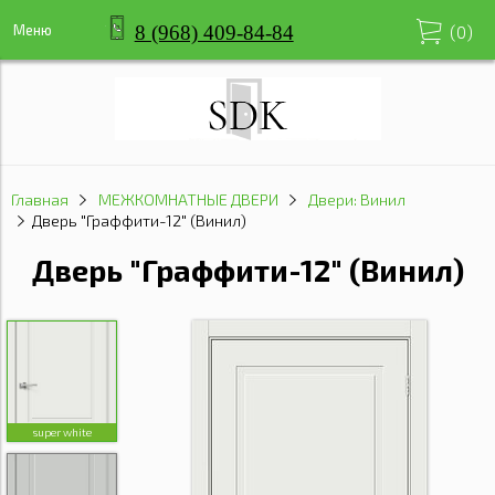
8 (968) 409-84-84
Меню
(
0
)
Главная
МЕЖКОМНАТНЫЕ ДВЕРИ
Двери: Винил
Дверь "Граффити-12" (Винил)
Дверь "Граффити-12" (Винил)
super white