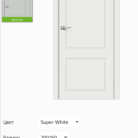
grey pro
Цвет
Размер