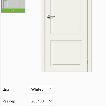
grace
Цвет
Размер