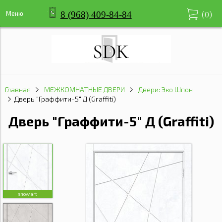
8 (968) 409-84-84
Меню
(
0
)
Главная
МЕЖКОМНАТНЫЕ ДВЕРИ
Двери: Эко Шпон
Дверь "Граффити-5" Д (Graffiti)
Дверь "Граффити-5" Д (Graffiti)
snow art