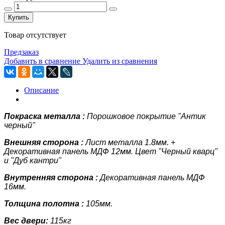
Купить
Товар отсутствует
Предзаказ
Добавить в сравнение
Удалить из сравнения
Описание
Покраска металла :
Порошковое покрытие "Антик
черный"
Внешняя сторона :
Лист металла
1.8мм.
+
Декоративная панель
МДФ 12мм. Цвет "Черный кварц"
и "Дуб кантри"
Внутренняя сторона :
Декоративная панель
МДФ
16мм.
Толщина полотна :
105мм.
Вес двери:
115кг