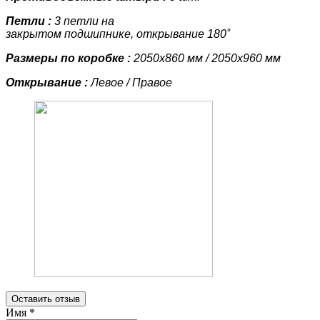
Петли :
3 петли на
закрытом подшипнике, открывание 180˚
Размеры по коробке :
2050х860 мм / 2050х960 мм
Открывание :
Левое / Правое
Оставить отзыв
Имя
*