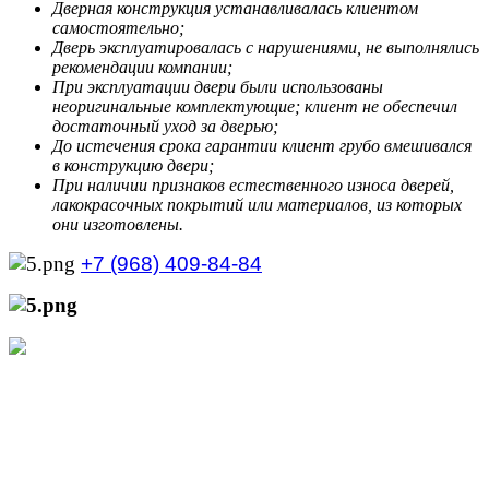
Дверная конструкция устанавливалась клиентом
самостоятельно;
Дверь эксплуатировалась с нарушениями, не выполнялись
рекомендации компании;
При эксплуатации двери были использованы
неоригинальные комплектующие; клиент не обеспечил
достаточный уход за дверью;
До истечения срока гарантии клиент грубо вмешивался
в конструкцию двери;
При наличии признаков естественного износа дверей,
лакокрасочных покрытий или материалов, из которых
они изготовлены.
+7 (968) 409-84-84
+7 (929) 535-21-68
Режим работы интернет-магазина:
Пн.-Пт.: с 10:00 до 21:00
Сб.-Вс.: с 10:00 до 20:00