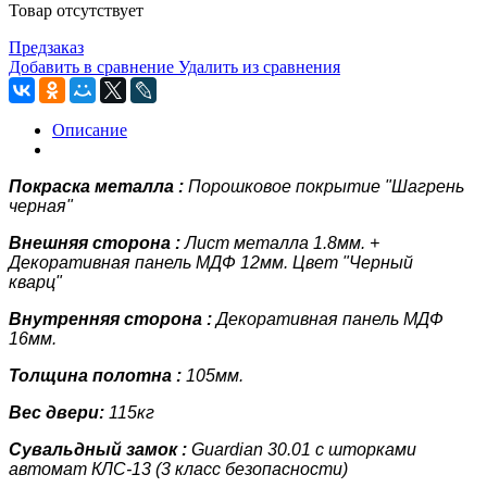
Товар отсутствует
Предзаказ
Добавить в сравнение
Удалить из сравнения
Описание
Покраска металла :
Порошковое покрытие "Шагрень
черная"
Внешняя сторона :
Лист металла
1.8мм.
+
Декоративная панель
МДФ 12мм. Цвет "Черный
кварц"
Внутренняя сторона :
Декоративная панель
МДФ
16мм.
Толщина полотна :
105мм.
Вес двери:
115кг
Сувальдный замок :
Guardian 30.01 с шторками
автомат КЛС-13 (3 класс
безопасности)