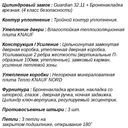
Цилиндровый замок :
Guardian 32.11 + Броненакладка
врезная. (4 класс
безопасности)
Контур уплотнение :
Тройной контур уплотнения.
Утепление двери :
Влагостойкая теплоизоляционная
плита KNAUF
Конструкция / Усиление :
Цельногнутая замкнутая
дверная коробка, утепленная дверная коробка.
У
силивающие 2 ребра жесткости (вертикальные П-
образные 100мм, утепленные)
, замковый карман,
усиление петлевой зоны.
Утепление коробки :
Негорючая минераловатная
плита Тепло KNAUF NORD
Фурнитура :
Броненакладка врезная, накладка со
шторкой, глазок , дверная ручка, ночная задвижка.
Цилиндр ключ-вертушка, регулируемый эксцентрик.
Противосъемные штыри :
3 шт.
Петли :
3 петли на
закрытом подшипнике, открывание 180˚