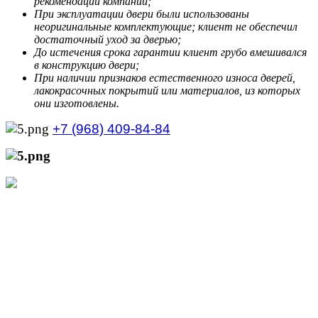
рекомендации компании;
При эксплуатации двери были использованы
неоригинальные комплектующие; клиент не обеспечил
достаточный уход за дверью;
До истечения срока гарантии клиент грубо вмешивался
в конструкцию двери;
При наличии признаков естественного износа дверей,
лакокрасочных покрытий или материалов, из которых
они изготовлены.
+7 (968) 409-84-84
+7 (929) 535-21-68
Режим работы интернет-магазина:
Пн.-Пт.: с 10:00 до 21:00
Сб.-Вс.: с 10:00 до 20:00