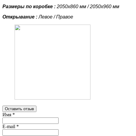
Размеры по коробке :
2050х860 мм / 2050х960 мм
Открывание :
Левое / Правое
Оставить отзыв
Имя
*
E-mail
*