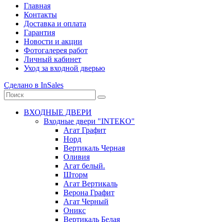
Главная
Контакты
Доставка и оплата
Гарантия
Новости и акции
Фотогалерея работ
Личный кабинет
Уход за входной дверью
Сделано в InSales
ВХОДНЫЕ ДВЕРИ
Входные двери "INTEKO"
Агат Графит
Норд
Вертикаль Черная
Оливия
Агат белый.
Шторм
Агат Вертикаль
Верона Графит
Агат Черный
Оникс
Вертикаль Белая