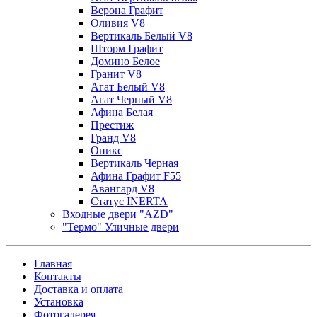
Верона Графит
Оливия V8
Вертикаль Белый V8
Шторм Графит
Домино Белое
Гранит V8
Агат Белый V8
Агат Черный V8
Афина Белая
Престиж
Гранд V8
Оникс
Вертикаль Черная
Афина Графит F55
Авангард V8
Статус INERTA
Входные двери "AZD"
"Термо" Уличные двери
Главная
Контакты
Доставка и оплата
Установка
Фотогалерея