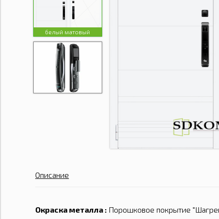
белый матовый
Описание
Окраска металла :
Порошковое покрытие "Шагрен