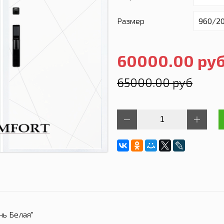
Размер
60000.00 ру
65000.00 руб
ь Белая"