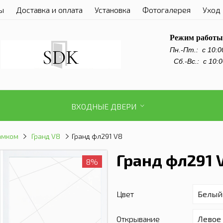
ы
Доставка и оплата
Установка
Фотогалерея
Уход 
Режим работы
Пн.-Пт.:
с 10:0
Сб.-Вс.: с 10:0
ВХОДНЫЕ ДВЕРИ
амком
Гранд V8
Гранд фл291 V8
Гранд фл291 
8%
Цвет
Открывание