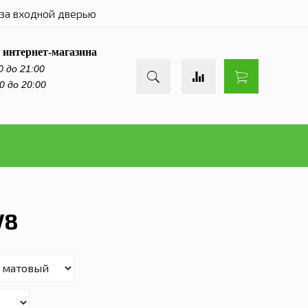
за входной дверью
 интернет-магазина
0 до 21:00
0 до 20:00
V8
8%