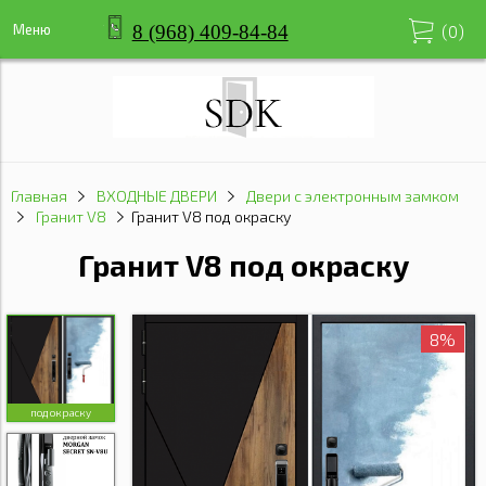
8 (968) 409-84-84
Меню
(
0
)
Главная
ВХОДНЫЕ ДВЕРИ
Двери с электронным замком
Гранит V8
Гранит V8 под окраску
Гранит V8 под окраску
8%
под окраску