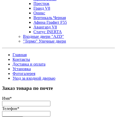
Престиж
Гранд V8
Оникс
Вертикаль Черная
Афина Графит F55
Авангард V8
Статус INERTA
Входные двери "AZD"
"Термо" Уличные двери
Главная
Контакты
Доставка и оплата
Установка
Фотогалерея
Уход за входной дверью
Заказ товара по почте
Имя
*
Телефон
*