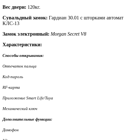
Вес двери:
120кг.
Сувальдный замок:
Гардиан 30.01
с шторками автомат
КЛС-13
Замок электронный:
Morgan Secret V8
Характеристики:
Способы открывания:
Отпечаток пальца
Код-пароль
RF-карта
Приложение Smart Life/Tuya
Механический ключ
Дополнительные функции:
Домофон