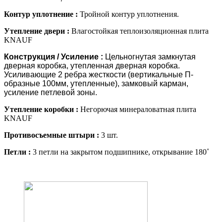
Контур уплотнение :
Тройной контур уплотнения.
Утепление двери :
Влагостойкая теплоизоляционная плита
KNAUF
Конструкция / Усиление :
Цельногнутая замкнутая
дверная коробка, утепленная дверная коробка.
Усиливающие 2 ребра жесткости (вертикальные П-
образные 100мм, утепленные), замковый карман,
усиление петлевой зоны.
Утепление коробки :
Негорючая минераловатная плита
KNAUF
Противосъемные штыри :
3 шт.
Петли :
3 петли на закрытом подшипнике, открывание 180˚