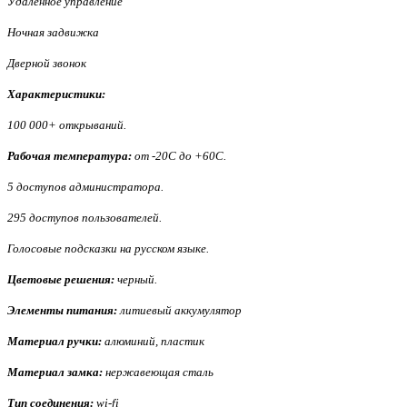
Удаленное управление
Ночная задвижка
Дверной звонок
Характеристики:
100 000+ открываний.
Рабочая температура:
от -20С до +60С.
5 доступов администратора.
295 доступов пользователей.
Голосовые подсказки на русском языке.
Цветовые решения:
черный.
Элементы питания:
литиевый аккумулятор
Материал ручки:
алюминий, пластик
Материал замка:
нержавеющая сталь
Тип соединения:
wi-fi