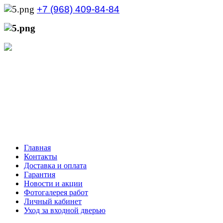
+7 (968) 409-84-84
+7 (929) 535-21-68
Режим работы интернет-магазина:
Пн.-Пт.: с 10:00 до 21:00
Сб.-Вс.: с 10:00 до 20:00
Главная
Контакты
Доставка и оплата
Гарантия
Новости и акции
Фотогалерея работ
Личный кабинет
Уход за входной дверью