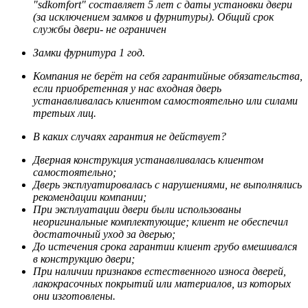
"sdkomfort" составляет 5 лет
с даты установки двери
(за исключением замков и фурнитуры). Общий срок
службы двери- не ограничен
Замки фурнитура 1 год.
Компания не берёт на себя гарантийные обязательства,
если приобретенная у нас входная дверь
устанавливалась клиентом самостоятельно или силами
третьих лиц.
В каких случаях гарантия не действует?
Дверная конструкция устанавливалась клиентом
самостоятельно;
Дверь эксплуатировалась с нарушениями, не выполнялись
рекомендации компании;
При эксплуатации двери были использованы
неоригинальные комплектующие; клиент не обеспечил
достаточный уход за дверью;
До истечения срока гарантии клиент грубо вмешивался
в конструкцию двери;
При наличии признаков естественного износа дверей,
лакокрасочных покрытий или материалов, из которых
они изготовлены.