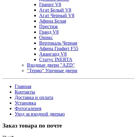
Гранит V8
Агат Белый V8
Агат Черный V8
Афина Белая
Престиж
Гранд V8
Оникс
Вертикаль Черная
Афина Графит F55
Авангард V8
Статус INERTA
Входные двери "AZD"
"Термо" Уличные двери
Главная
Контакты
Доставка и оплата
Установка
Фотогалерея
Уход за входной дверью
Заказ товара по почте