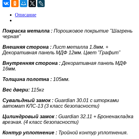
Описание
Покраска металла :
Порошковое покрытие "Шагрень
черная"
Внешняя сторона :
Лист металла
1.8мм.
+
Декоративная панель
МДФ 12мм. Цвет "Графит"
Внутренняя сторона :
Декоративная панель
МДФ
16мм.
Толщина полотна :
105мм.
Вес двери:
115кг
Сувальдный замок :
Guardian 30.01 с шторками
автомат КЛС-13 (3 класс
безопасности)
Цилиндровый замок :
Guardian 32.11 + Броненакладка
врезная. (4 класс
безопасности)
Контур уплотнение :
Тройной контур уплотнения.