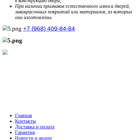
в конструкцию двери;
При наличии признаков естественного износа дверей,
лакокрасочных покрытий или материалов, из которых
они изготовлены.
+7 (968) 409-84-84
+7 (929) 535-21-68
Режим работы интернет-магазина:
Пн.-Пт.: с 10:00 до 21:00
Сб.-Вс.: с 10:00 до 20:00
Главная
Контакты
Доставка и оплата
Гарантия
Новости и акции