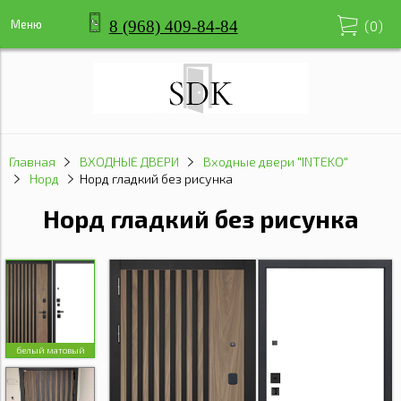
8 (968) 409-84-84
Меню
(
0
)
Главная
ВХОДНЫЕ ДВЕРИ
Входные двери "INTEKO"
Норд
Норд гладкий без рисунка
Норд гладкий без рисунка
белый матовый