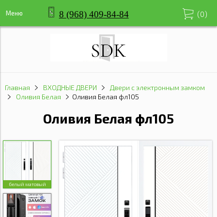
8 (968) 409-84-84
Меню
(
0
)
Главная
ВХОДНЫЕ ДВЕРИ
Двери с электронным замком
Оливия Белая
Оливия Белая фл105
Оливия Белая фл105
белый матовый