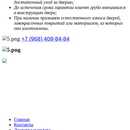
достаточный уход за дверью;
До истечения срока гарантии клиент грубо вмешивался
в конструкцию двери;
При наличии признаков естественного износа дверей,
лакокрасочных покрытий или материалов, из которых
они изготовлены.
+7 (968) 409-84-84
+7 (929) 535-21-68
Режим работы интернет-магазина:
Пн.-Пт.: с 10:00 до 21:00
Сб.-Вс.: с 10:00 до 20:00
Главная
Контакты
Доставка и оплата