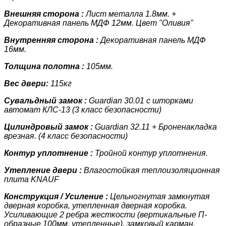
Внешняя сторона :
Лист металла
1.8мм.
+
Декоративная панель
МДФ 12мм. Цвет "Оливия"
Внутренняя сторона :
Декоративная панель
МДФ
16мм.
Толщина полотна :
105мм.
Вес двери:
115кг
Сувальдный замок :
Guardian 30.01 с шторками
автомат КЛС-13 (3 класс
безопасности)
Цилиндровый замок :
Guardian 32.11 + Броненакладка
врезная. (4 класс
безопасности)
Контур уплотнение :
Тройной контур уплотнения.
Утепление двери :
Влагостойкая теплоизоляционная
плита KNAUF
Конструкция / Усиление :
Цельногнутая замкнутая
дверная коробка, утепленная дверная коробка.
У
силивающие 2 ребра жесткости (вертикальные П-
образные 100мм, утепленные)
, замковый карман,