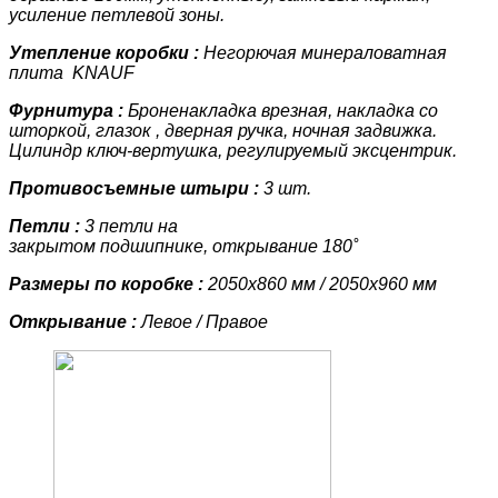
усиление петлевой зоны.
Утепление коробки :
Негорючая минераловатная
плита KNAUF
Фурнитура :
Броненакладка врезная, накладка со
шторкой, глазок , дверная ручка, ночная задвижка.
Цилиндр ключ-вертушка, регулируемый эксцентрик.
Противосъемные штыри :
3 шт.
Петли :
3 петли на
закрытом подшипнике, открывание 180˚
Размеры по коробке :
2050х860 мм / 2050х960 мм
Открывание :
Левое / Правое