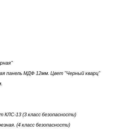
рная"
ая панель
МДФ 12мм. Цвет "Черный кварц"
.
т КЛС-13 (3 класс
безопасности)
езная. (4 класс
безопасности)