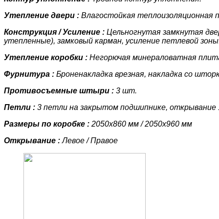
Утепление двери :
Влагостойкая теплоизоляционная
Конструкция / Усиление :
Цельногнутая замкнутая двер
утепленные)
, замковый карман, усиление петлевой зоны
Утепление коробки :
Негорючая минераловатная пли
Фурнитура :
Броненакладка врезная, накладка со шторк
Противосъемные штыри :
3 шт.
Петли :
3 петли на закрытом подшипнике, открывание 
Размеры по коробке :
2050х860 мм / 2050х960 мм
Открывание :
Левое / Правое