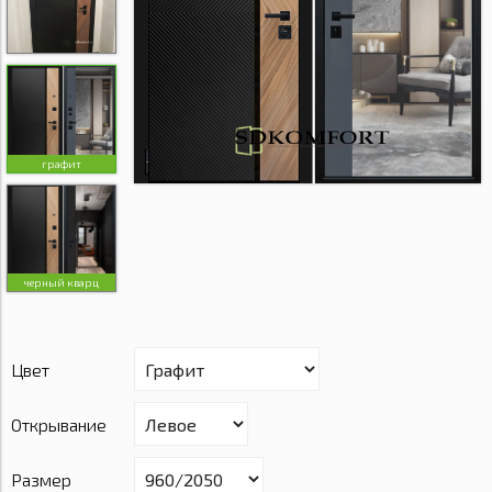
графит
черный кварц
Цвет
Открывание
Размер