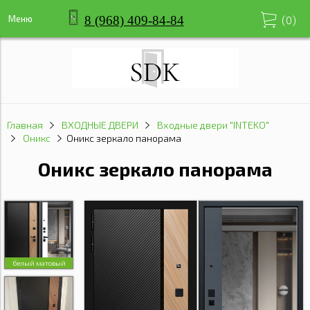
8 (968) 409-84-84
Меню
(
0
)
Главная
ВХОДНЫЕ ДВЕРИ
Входные двери "INTEKO"
Оникс
Оникс зеркало панорама
Оникс зеркало панорама
белый матовый