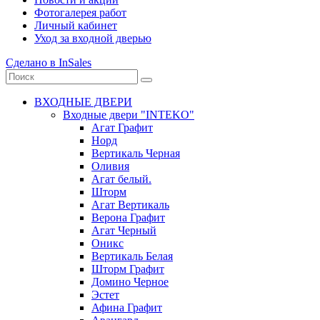
Фотогалерея работ
Личный кабинет
Уход за входной дверью
Сделано в InSales
ВХОДНЫЕ ДВЕРИ
Входные двери "INTEKO"
Агат Графит
Норд
Вертикаль Черная
Оливия
Агат белый.
Шторм
Агат Вертикаль
Верона Графит
Агат Черный
Оникс
Вертикаль Белая
Шторм Графит
Домино Черное
Эстет
Афина Графит