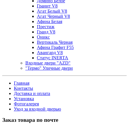
Домино Белое
Гранит V8
Агат Белый V8
Агат Черный V8
Афина Белая
Престиж
Гранд V8
Оникс
Вертикаль Черная
Афина Графит F55
Авангард V8
Статус INERTA
Входные двери "AZD"
"Термо" Уличные двери
Главная
Контакты
Доставка и оплата
Установка
Фотогалерея
Уход за входной дверью
Заказ товара по почте