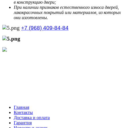
в конструкцию двери;
При наличии признаков естественного износа дверей,
лакокрасочных покрытий или материалов, из которых
они изготовлены.
+7 (968) 409-84-84
+7 (929) 535-21-68
Режим работы интернет-магазина:
Пн.-Пт.: с 10:00 до 21:00
Сб.-Вс.: с 10:00 до 20:00
Главная
Контакты
Доставка и оплата
Гарантия
Новости и акции