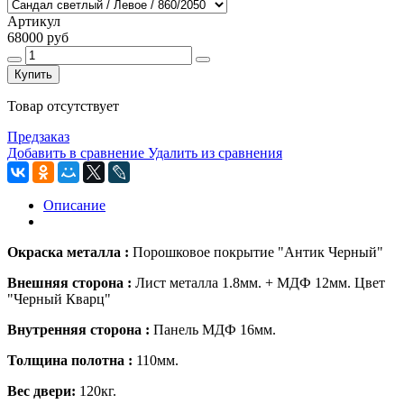
Артикул
68000 руб
Купить
Товар отсутствует
Предзаказ
Добавить в сравнение
Удалить из сравнения
Описание
Окраска металла :
Порошковое покрытие "Антик Черный"
Внешняя сторона :
Лист металла
1.8мм.
+
МДФ 12мм. Цвет
"Черный Кварц"
Внутренняя сторона :
Панель МДФ 16мм.
Толщина полотна :
110мм.
Вес двери:
120кг.