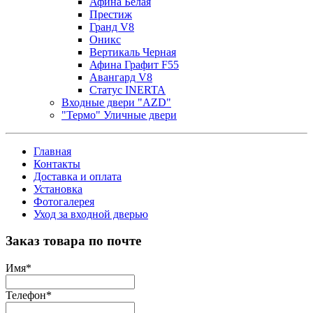
Афина Белая
Престиж
Гранд V8
Оникс
Вертикаль Черная
Афина Графит F55
Авангард V8
Статус INERTA
Входные двери "AZD"
"Термо" Уличные двери
Главная
Контакты
Доставка и оплата
Установка
Фотогалерея
Уход за входной дверью
Заказ товара по почте
Имя
*
Телефон
*