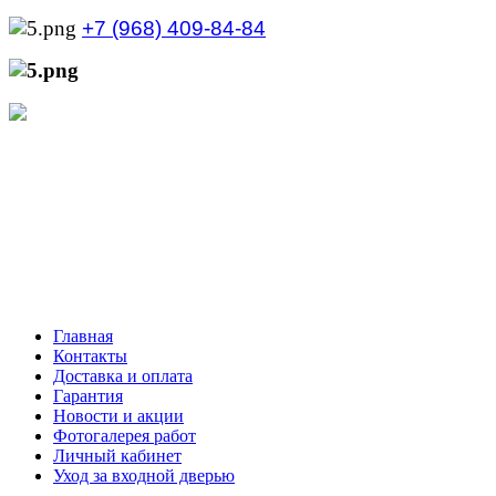
+7 (968) 409-84-84
+7 (929) 535-21-68
Режим работы интернет-магазина:
Пн.-Пт.: с 10:00 до 21:00
Сб.-Вс.: с 10:00 до 20:00
Главная
Контакты
Доставка и оплата
Гарантия
Новости и акции
Фотогалерея работ
Личный кабинет
Уход за входной дверью