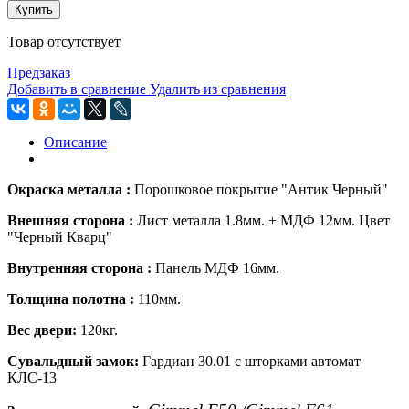
Купить
Товар отсутствует
Предзаказ
Добавить в сравнение
Удалить из сравнения
Описание
Окраска металла :
Порошковое покрытие "Антик Черный"
Внешняя сторона :
Лист металла
1.8мм.
+
МДФ 12мм. Цвет
"Черный Кварц"
Внутренняя сторона :
Панель МДФ 16мм.
Толщина полотна :
110мм.
Вес двери:
120кг.
Сувальдный замок:
Гардиан 30.01
с шторками автомат
КЛС-13