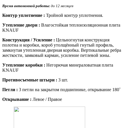
Время автономной работы:
до 12 месяцев
Контур уплотнение :
Тройной контур уплотнения.
Утепление двери :
Влагостойкая теплоизоляционная плита
KNAUF
Конструкция / Усиление :
Цельногнутая конструкция
полотна и коробки, короб утолщённый гнутый профиль,
замкнутая утепленная дверная коробка. Вертикальные ребра
жесткости, замковый карман, усиление петлевой зоны.
Утепление коробки :
Негорючая минераловатная плита
KNAUF
Противосъемные штыри :
3 шт.
Петли :
3 петли на закрытом подшипнике, открывание 180˚
Открывание :
Левое / Правое