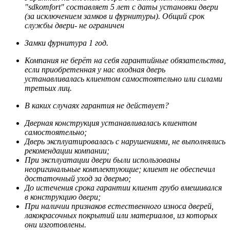
"sdkomfort" составляет 5 лет
с даты установки двери
(за исключением замков и фурнитуры). Общий срок
службы двери- не ограничен
Замки фурнитура 1 год.
Компания не берёт на себя гарантийные обязательства,
если приобретенная у нас входная дверь
устанавливалась клиентом самостоятельно или силами
третьих лиц.
В каких случаях гарантия не действует?
Дверная конструкция устанавливалась клиентом
самостоятельно;
Дверь эксплуатировалась с нарушениями, не выполнялись
рекомендации компании;
При эксплуатации двери были использованы
неоригинальные комплектующие; клиент не обеспечил
достаточный уход за дверью;
До истечения срока гарантии клиент грубо вмешивался
в конструкцию двери;
При наличии признаков естественного износа дверей,
лакокрасочных покрытий или материалов, из которых
они изготовлены.