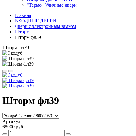
"Термо" Уличные двери
Главная
ВХОДНЫЕ ДВЕРИ
Двери с электронным замком
Шторм
Шторм фл39
Шторм фл39
Шторм фл39
Артикул
68000 руб