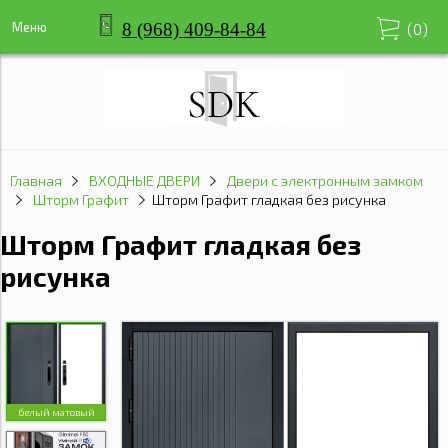
8 (968) 409-84-84
Меню
(
0
)
Главная
ВХОДНЫЕ ДВЕРИ
Двери с электронным замком
Шторм Графит
Шторм Графит гладкая без рисунка
Шторм Графит гладкая без
рисунка
белый матовый