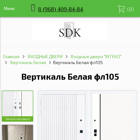
8 (968) 409-84-84
Меню
(
0
)
Главная
ВХОДНЫЕ ДВЕРИ
Входные двери "INTEKO"
Вертикаль Белая
Вертикаль Белая фл105
Вертикаль Белая фл105
белый матовый