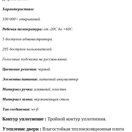
Характеристики:
100 000+ открываний.
Рабочая температура:
от -20С до +60С.
5 доступов администратора.
295 доступов пользователей.
Голосовые подсказки на русском языке.
Цветовые решения:
черный.
Элементы питания:
литиевый аккумулятор
Материал ручки:
алюминий, пластик
Материал замка:
нержавеющая сталь
Тип соединения:
wi-fi
Контур уплотнение :
Тройной контур уплотнения.
Утепление двери :
Влагостойкая теплоизоляционная плита