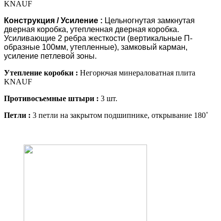
KNAUF
Конструкция / Усиление :
Цельногнутая замкнутая
дверная коробка, утепленная дверная коробка.
Усиливающие 2 ребра жесткости (вертикальные П-
образные 100мм, утепленные), замковый карман,
усиление петлевой зоны.
Утепление коробки :
Негорючая минераловатная плита
KNAUF
Противосъемные штыри :
3 шт.
Петли :
3 петли на закрытом подшипнике, открывание 180˚