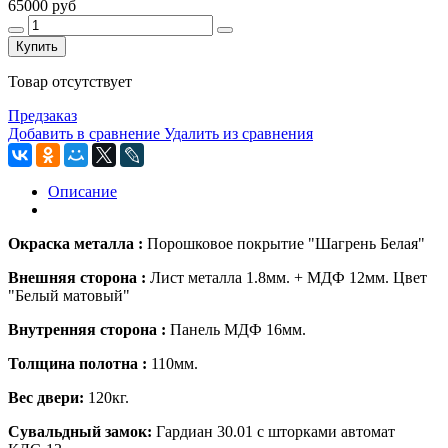
65000 руб
Купить
Товар отсутствует
Предзаказ
Добавить в сравнение
Удалить из сравнения
Описание
Окраска металла :
Порошковое покрытие "Шагрень Белая"
Внешняя сторона :
Лист металла
1.8мм.
+
МДФ 12мм. Цвет
"Белый матовый"
Внутренняя сторона :
Панель МДФ 16мм.
Толщина полотна :
110мм.
Вес двери:
120кг.
Сувальдный замок:
Гардиан 30.01
с шторками автомат