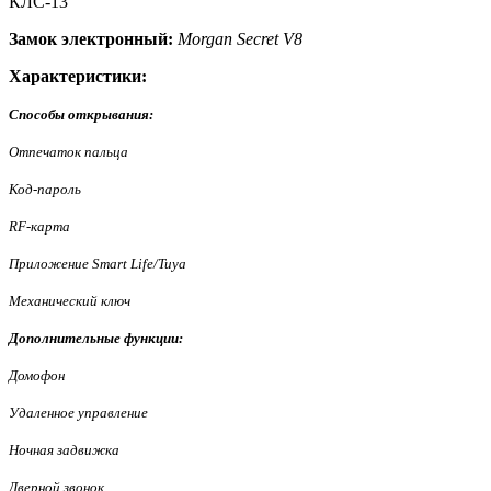
КЛС-13
Замок электронный:
Morgan Secret V8
Характеристики:
Способы открывания:
Отпечаток пальца
Код-пароль
RF-карта
Приложение Smart Life/Tuya
Механический ключ
Дополнительные функции:
Домофон
Удаленное управление
Ночная задвижка
Дверной звонок