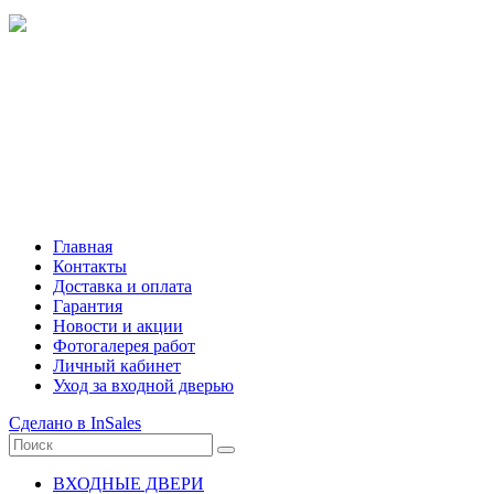
Режим работы интернет-магазина:
Пн.-Пт.: с 10:00 до 21:00
Сб.-Вс.: с 10:00 до 20:00
Главная
Контакты
Доставка и оплата
Гарантия
Новости и акции
Фотогалерея работ
Личный кабинет
Уход за входной дверью
Сделано в InSales
ВХОДНЫЕ ДВЕРИ