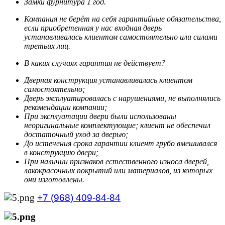
Замки фурнитура 1 год.
Компания не берёт на себя гарантийные обязательства,
если приобретенная у нас входная дверь
устанавливалась клиентом самостоятельно или силами
третьих лиц.
В каких случаях гарантия не действует?
Дверная конструкция устанавливалась клиентом
самостоятельно;
Дверь эксплуатировалась с нарушениями, не выполнялись
рекомендации компании;
При эксплуатации двери были использованы
неоригинальные комплектующие; клиент не обеспечил
достаточный уход за дверью;
До истечения срока гарантии клиент грубо вмешивался
в конструкцию двери;
При наличии признаков естественного износа дверей,
лакокрасочных покрытий или материалов, из которых
они изготовлены.
+7 (968) 409-84-84
+7 (929) 535-21-68