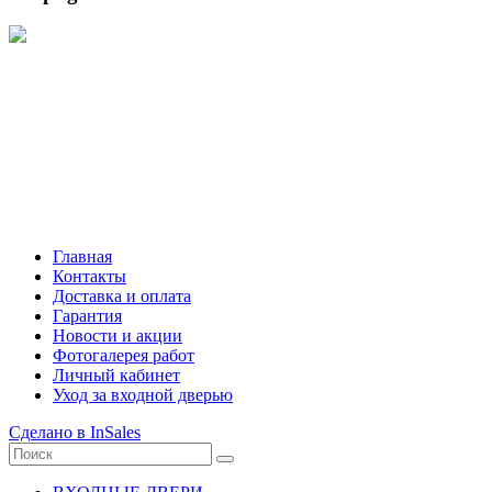
Режим работы интернет-магазина:
Пн.-Пт.: с 10:00 до 21:00
Сб.-Вс.: с 10:00 до 20:00
Главная
Контакты
Доставка и оплата
Гарантия
Новости и акции
Фотогалерея работ
Личный кабинет
Уход за входной дверью
Сделано в InSales