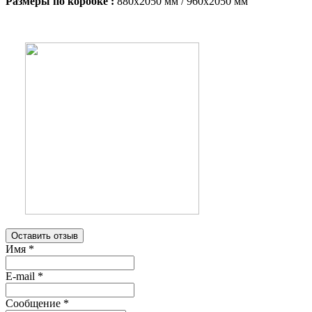
Размеры по коробке :
880х2050 мм / 960х2050 мм
Оставить отзыв
Имя
*
E-mail
*
Сообщение
*