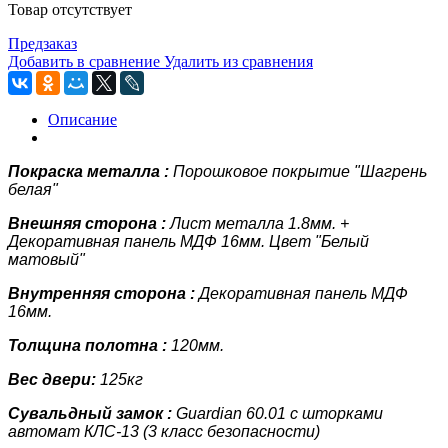
Товар отсутствует
Предзаказ
Добавить в сравнение
Удалить из сравнения
Описание
Покраска металла :
Порошковое покрытие "Шагрень
белая"
Внешняя сторона :
Лист металла
1.8мм.
+
Декоративная панель
МДФ 16мм. Цвет "Белый
матовый"
Внутренняя сторона :
Декоративная панель
МДФ
16мм.
Толщина полотна :
120мм.
Вес двери:
125кг
Сувальдный замок :
Guardian 60.01 с шторками
автомат КЛС-13 (3 класс
безопасности)