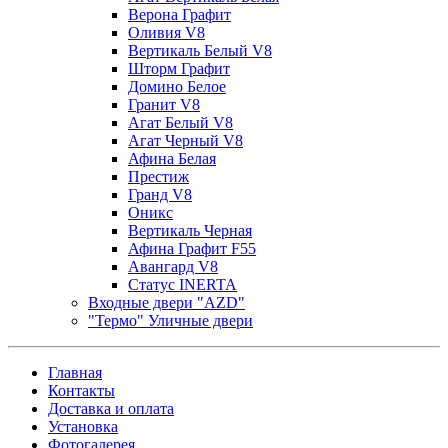
Верона Графит
Оливия V8
Вертикаль Белый V8
Шторм Графит
Домино Белое
Гранит V8
Агат Белый V8
Агат Черный V8
Афина Белая
Престиж
Гранд V8
Оникс
Вертикаль Черная
Афина Графит F55
Авангард V8
Статус INERTA
Входные двери "AZD"
"Термо" Уличные двери
Главная
Контакты
Доставка и оплата
Установка
Фотогалерея