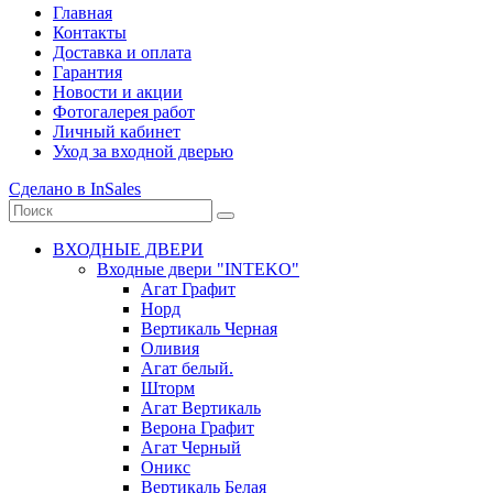
Главная
Контакты
Доставка и оплата
Гарантия
Новости и акции
Фотогалерея работ
Личный кабинет
Уход за входной дверью
Сделано в InSales
ВХОДНЫЕ ДВЕРИ
Входные двери "INTEKO"
Агат Графит
Норд
Вертикаль Черная
Оливия
Агат белый.
Шторм
Агат Вертикаль
Верона Графит
Агат Черный
Оникс
Вертикаль Белая