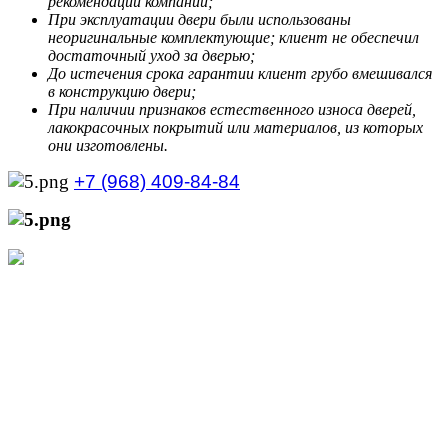
рекомендации компании;
При эксплуатации двери были использованы
неоригинальные комплектующие; клиент не обеспечил
достаточный уход за дверью;
До истечения срока гарантии клиент грубо вмешивался
в конструкцию двери;
При наличии признаков естественного износа дверей,
лакокрасочных покрытий или материалов, из которых
они изготовлены.
+7 (968) 409-84-84
+7 (929) 535-21-68
Режим работы интернет-магазина:
Пн.-Пт.: с 10:00 до 21:00
Сб.-Вс.: с 10:00 до 20:00