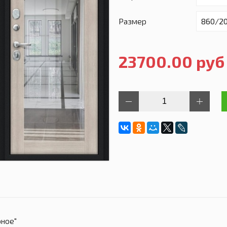
Размер
23700.00 руб
рное"