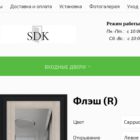
ы
Доставка и оплата
Установка
Фотогалерея
Уход 
Режим работы
Пн.-Пт.:
с 10:0
Сб.-Вс.: с 10:0
ВХОДНЫЕ ДВЕРИ
Флэш (R)
Цвет
Открывание