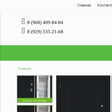
Главная
Контакт
8 (968) 409-84-84
8 (929) 535-21-68
Главная
bianco veralinga